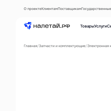
О проекте
Клиентам
Поставщикам
Государственны
Товары
Услуги
С
Главная
/
Запчасти и комплектующие
/
Электронная 