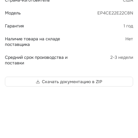
Страна-изготовитель
США
Модель
EP4CE22E22C8N
Гарантия
1 год
Наличие товара на складе
Нет
поставщика
Средний срок производства и
2-3 недели
поставки
Скачать документацию в ZIP