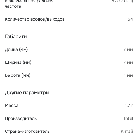
Максимальная рабочая
152000 кГц
частота
Количество входов/выходов
54
Габариты
Длина (мм)
7 мм
Ширина (мм)
7 мм
Высота (мм)
1 мм
Другие параметры
Масса
1.7 г
Производитель
Intel
Страна-изготовитель
Китай