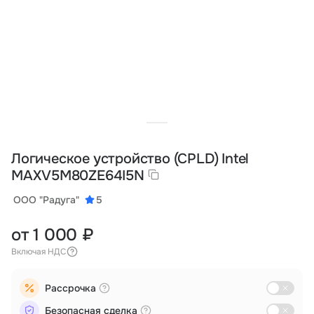
Тарифы
info@naletai.su
Логическое устройство (CPLD) Intel
MAX V5M80ZE64I5N
ООО "Радуга"
5
от 1 000 ₽
Включая НДС
Рассрочка
Безопасная сделка