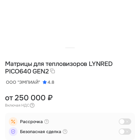
Тарифы
info@naletai.su
Матрицы для тепловизоров LYNRED
PICO640 GEN2
ООО "ЭМПИАЙ"
4.8
от 250 000 ₽
Включая НДС
Рассрочка
Безопасная сделка