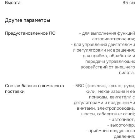
Высота
85 см
Другие параметры
Предустановленное ПО
- для выполнения функций
автопилотирования;
- для управления двигателями
и регуляторами их вращения;
- для приёма, обработки и
передачи управляющих
воздействий от внешнего
пилота.
Состав базового комплекта
- БВС (фюзеляж, крыло, рули,
поставки
кили, механизация и её
приводы, двигатели с
регуляторами и воздушными
винтами, электропроводка,
шасси, габаритные огни);
- автопилот;
- высотомер;
- приёмник воздушного
давления;