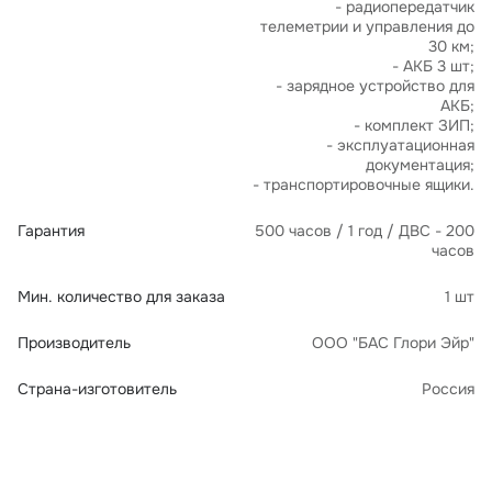
- радиопередатчик
телеметрии и управления до
30 км;
- АКБ 3 шт;
- зарядное устройство для
АКБ;
- комплект ЗИП;
- эксплуатационная
документация;
- транспортировочные ящики.
Гарантия
500 часов / 1 год / ДВС - 200
часов
Мин. количество для заказа
1 шт
Производитель
ООО "БАС Глори Эйр"
Страна-изготовитель
Россия