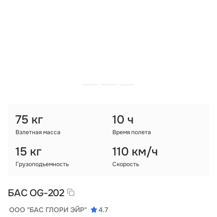
Тарифы
info@naletai.su
75 кг
10 ч
Взлетная масса
Время полета
15 кг
110 км/ч
Грузоподъемность
Скорость
БАС OG-202
ООО "БАС ГЛОРИ ЭЙР"
4.7