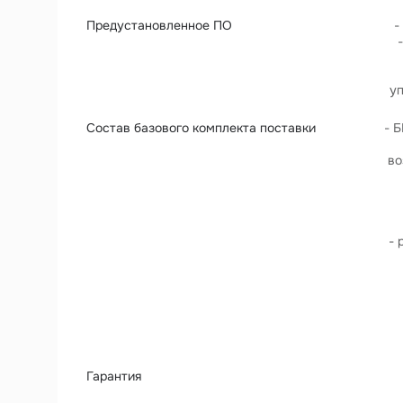
Предустановленное ПО
-
у
Состав базового комплекта поставки
- 
во
- 
Гарантия