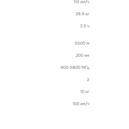
110 км/ч
29.9 кг
3.5 ч
5500 м
200 км
900-5800 МГц
2
10 кг
100 км/ч