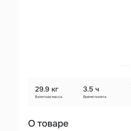
29.9 кг
3.5 ч
Взлетная масса
Время полета
О товаре