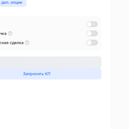
 доп. опции
чка
сная сделка
Запросить КП