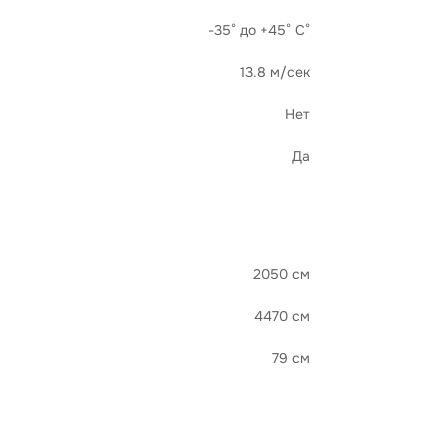
-35° до +45° С°
13.8 м/сек
Нет
Да
2050 см
4470 см
79 см