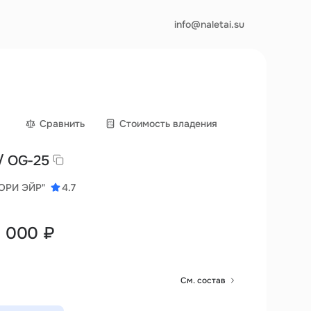
info@naletai.su
Сравнить
Cтоимость владения
/ OG-25
ОРИ ЭЙР"
4.7
0 000 ₽
См. состав