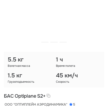
Тарифы
info@naletai.su
5.5 кг
1 ч
Взлетная масса
Время полета
1.5 кг
45 км/ч
Грузоподъемность
Скорость
БАС Optiplane S2+
ООО "ОПТИПЛЕЙН АЭРОДИНАМИКА"
5