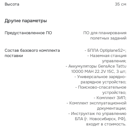
Высота
35 см
Другие параметры
Предустановленное ПО
ПО для планирования
полетных заданий
Состав базового комплекта
- БПЛА OptiplaneS2+;
поставки
- Наземная станция
управления;
- Аккумуляторы GensAce Tattu
10000 MAH 22.2V 15C, 3 шт;
- Универсальное зарядно-
разрядное устройство;
- Поисково-спасательное
устройство;
- Комплект ЗИП;
- Комплект эксплуатационной
документации;
- Инструктаж по управлению
БЛА (г. Новосибирск, РФ),
входит в стоимость.