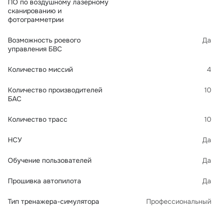
ПО по воздушному лазерному
сканированию и
фотограмметрии
Возможность роевого
Да
управления БВС
Количество миссий
4
Количество производителей
10
БАС
Количество трасс
10
НСУ
Да
Обучение пользователей
Да
Прошивка автопилота
Да
Тип тренажера-симулятора
Профессиональный