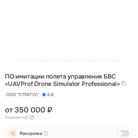
Тарифы
info@naletai.su
ПО имитации полета управления БВС
«UAVProf Drone Simulator Professional»
ООО "СТРАТУС"
4.8
от 350 000 ₽
Включая НДС
Рассрочка