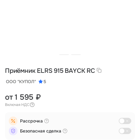
Тарифы
info@naletai.su
Приёмник ELRS 915 BAYCK RC
ООО "КУПОЛ"
5
от 1 595 ₽
Включая НДС
Рассрочка
Безопасная сделка