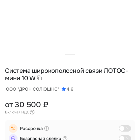
Тарифы
info@naletai.su
Система широкополосной связи ЛОТОС-
мини 10 W
ООО "ДРОН СОЛЮШНС"
4.6
от 30 500 ₽
Включая НДС
Рассрочка
Безопасная сделка