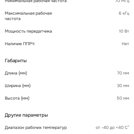
Минимальная рабочая частота
70 МГц
Максимальная рабочая
6 кГц
частота
Мощность передатчика
10 Вт
Наличие ППРЧ
Нет
Габариты
Длина (мм)
70 мм
Ширина (мм)
30 мм
Высота (мм)
50 мм
Другие параметры
Диапазон рабочих температур
от -40 до +40 С°