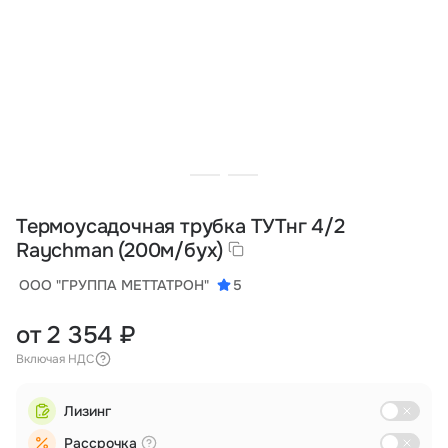
Тарифы
info@naletai.su
Термоусадочная трубка ТУТнг 4/2
Raychman (200м/бух)
ООО "ГРУППА МЕТТАТРОН"
5
от 2 354 ₽
Включая НДС
Лизинг
Рассрочка