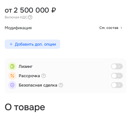
от 2 500 000 ₽
Включая НДС
Модификация
См. состав
Добавить доп. опции
Лизинг
Рассрочка
Безопасная сделка
О товаре
Аэрофотосъемка
Дистанционное зондирование
Поиск и спасение