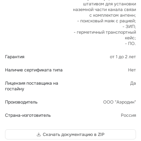
штативом для установки
наземной части канала связи
с комплектом антенн;
- поисковый маяк с рацией;
- ЗИП;
- герметичный транспортный
кейс;
- ПО.
Гарантия
от 1 до 2 лет
Наличие сертификата типа
Нет
Лицензия поставщика на
Да
гостайну
Производитель
ООО "Аэродин"
Страна-изготовитель
Россия
Скачать документацию в ZIP