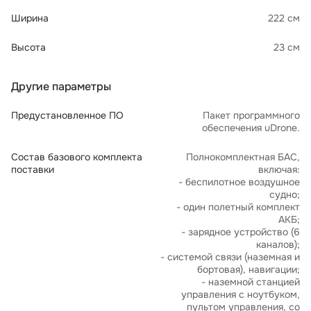
Ширина
222 см
Высота
23 см
Другие параметры
Предустановленное ПО
Пакет программного
обеспечения uDrone.
Состав базового комплекта
Полнокомплектная БАС,
поставки
включая:
- беспилотное воздушное
судно;
- один полетный комплект
АКБ;
- зарядное устройство (6
каналов);
- системой связи (наземная и
бортовая), навигации;
- наземной станцией
управления с ноутбуком,
пультом управления, со