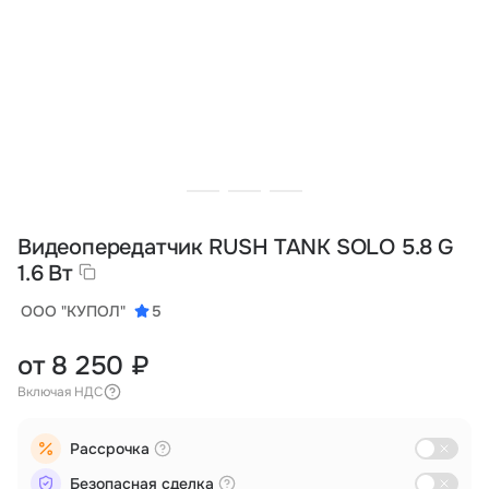
Тарифы
info@naletai.su
Видеопередатчик RUSH TANK SOLO 5.8 G
1.6 Вт
ООО "КУПОЛ"
5
от 8 250 ₽
Включая НДС
Рассрочка
Безопасная сделка