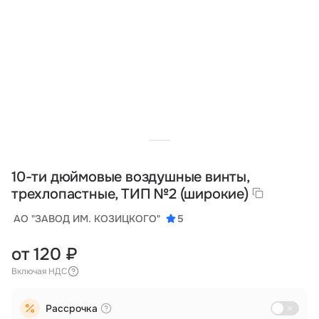
Тарифы
info@naletai.su
10-ти дюймовые воздушные винты,
трехлопастные, ТИП №2 (широкие)
АО "ЗАВОД ИМ. КОЗИЦКОГО"
5
от 120 ₽
Включая НДС
Рассрочка