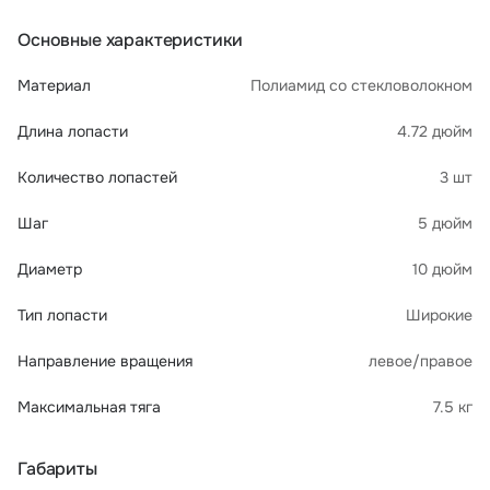
Основные характеристики
Материал
Полиамид со стекловолокном
Длина лопасти
4.72 дюйм
Количество лопастей
3 шт
Шаг
5 дюйм
Диаметр
10 дюйм
Тип лопасти
Широкие
Направление вращения
левое/правое
Максимальная тяга
7.5 кг
Габариты