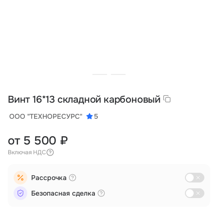
Тарифы
info@naletai.su
Винт 16*13 складной карбоновый
ООО "ТЕХНОРЕСУРС"
5
от 5 500 ₽
Включая НДС
Рассрочка
Безопасная сделка