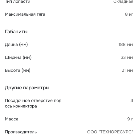
Тип лопасти
Складная
Максимальная тяга
8 кг
Габариты
Длина (мм)
188 мм
Ширина (мм)
33 мм
Высота (мм)
21 мм
Другие параметры
Посадочное отверстие под
3
ось коннектора
Масса
9 г
Производитель
ООО "ТЕХНОРЕСУРС"