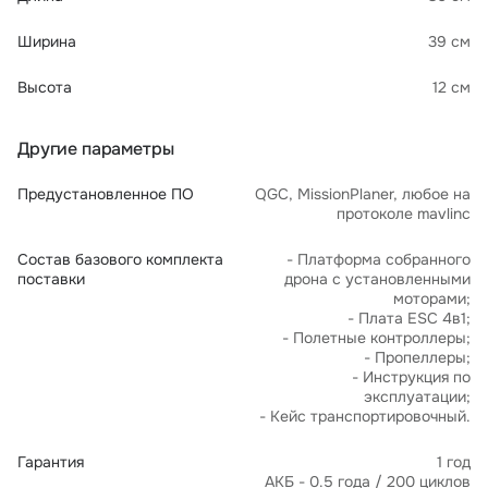
Ширина
39 см
Высота
12 см
Другие параметры
Предустановленное ПО
QGC, MissionPlaner, любое на
протоколе mavlinc
Состав базового комплекта
- Платформа собранного
поставки
дрона с установленными
моторами;
- Плата ESC 4в1;
- Полетные контроллеры;
- Пропеллеры;
- Инструкция по
эксплуатации;
- Кейс транспортировочный.
Гарантия
1 год
АКБ - 0.5 года / 200 циклов