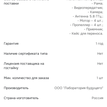
поставки
- Рама;
- Видеопередатчик;
- Камера;
- Антенна 5.8 ГГц.;
- Мотор – 4 шт.;
- Пропеллер – 4 шт.;
- Приемник;
- Кейс для переноса.
Гарантия
1 год
Наличие сертификата типа
Нет
Лицензия поставщика на
Нет
гостайну
Мин. количество для заказа
1 шт
Производитель
ООО "Лаборатория будущего"
Страна-изготовитель
Россия