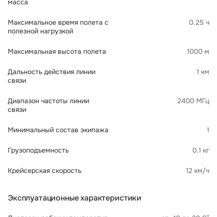
масса
Максимальное время полета с
0.25 ч
полезной нагрузкой
Максимальная высота полета
1000 м
Дальность действия линии
1 км
связи
Диапазон частоты линии
2400 МГц
связи
Минимальный состав экипажа
1
Грузоподъемность
0.1 кг
Крейсерская скорость
12 км/ч
Эксплуатационные характеристики