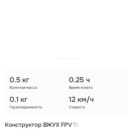
Тарифы
info@naletai.su
0.5 кг
0.25 ч
Взлетная масса
Время полета
0.1 кг
12 км/ч
Грузоподъемность
Скорость
Конструктор ВЖУХ FPV