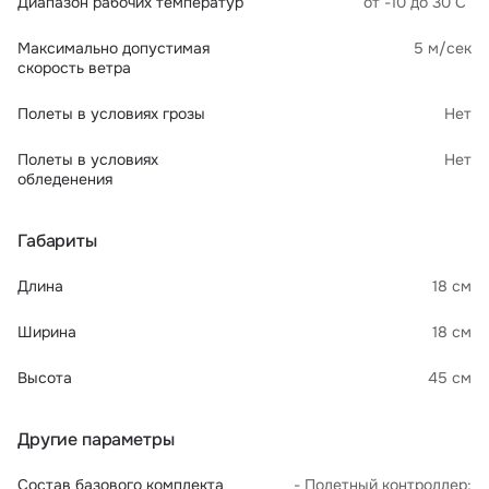
Диапазон рабочих температур
от -10 до 30 С°
Максимально допустимая
5 м/сек
скорость ветра
Полеты в условиях грозы
Нет
Полеты в условиях
Нет
обледенения
Габариты
Длина
18 см
Ширина
18 см
Высота
45 см
Другие параметры
Состав базового комплекта
- Полетный контроллер;