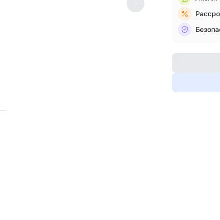
Рассро
Безопа