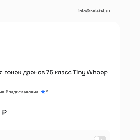
info@naletai.su
я гонок дронов 75 класс Tiny Whoop
на Владиславовна
5
 ₽