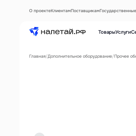
О проекте
Клиентам
Поставщикам
Государственны
Товары
Услуги
С
Главная
/
Дополнительное оборудование
/
Прочее об