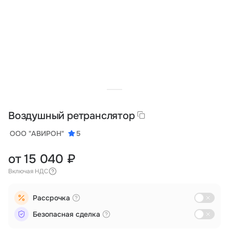
Тарифы
info@naletai.su
Воздушный ретранслятор
ООО "АВИРОН"
5
от 15 040 ₽
Включая НДС
Рассрочка
Безопасная сделка