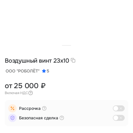
Тарифы
info@naletai.su
Воздушный винт 23х10
ООО "РОБОЛЁТ"
5
от 25 000 ₽
Включая НДС
Рассрочка
Безопасная сделка