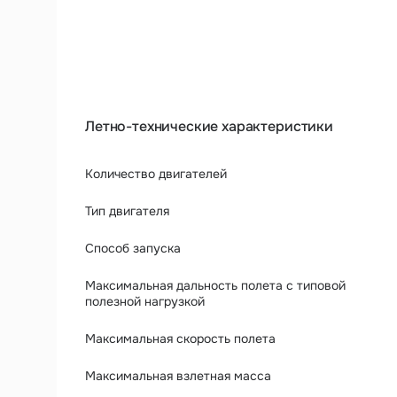
Аэрофотосъемка
Внесение веществ
Дистанционное
Поиск и спасение
Летно-технические характеристики
Количество двигателей
Тип двигателя
Способ запуска
Максимальная дальность полета с типовой
полезной нагрузкой
Максимальная скорость полета
Максимальная взлетная масса