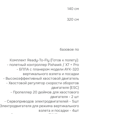
140 см
320 см
базовое по
Комплект Ready-To-Fly (Готов к полету):
- полетный контроллер Pixhawk / X7 + Pro
- БПЛА с планером модели AYK-320
вертикального взлета и посадки
- Высокоэффективный хвостовой двигатель
- Хвостовой регулятор скорости оборотов
двигателя (ESC)
- Пропеллер 20 дюймов для хвостового
двигателя - 2 шт
- Сервоприводов электродвигателей - 5шт
 Электродвигателя для режима вертикального
взлета и посадки - 4шт