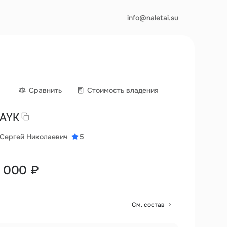
info@naletai.su
Сравнить
Cтоимость владения
 AYK
Сергей Николаевич
5
0 000 ₽
См. состав