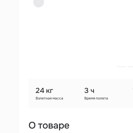
24 кг
3 ч
Взлетная масса
Время полета
О товаре