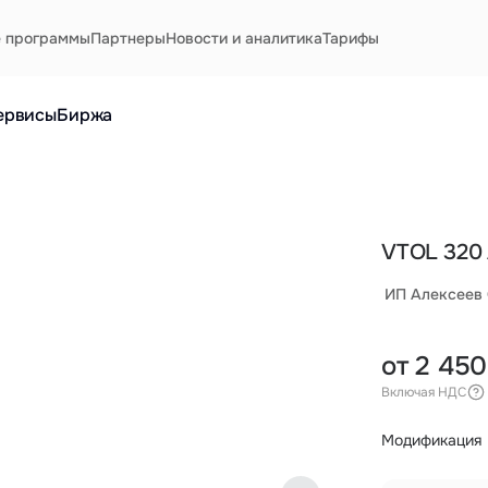
е программы
Партнеры
Новости и аналитика
Тарифы
ервисы
Биржа
VTOL 320
ИП Алексеев 
от 2 45
Включая НДС
Модификация