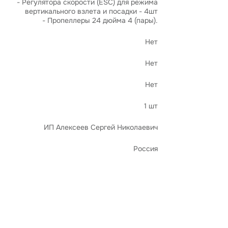
- Регулятора скорости (ESC) для режима
вертикального взлета и посадки - 4шт
- Пропеллеры 24 дюйма 4 (пары).
Нет
Нет
Нет
1 шт
ИП Алексеев Сергей Николаевич
Россия