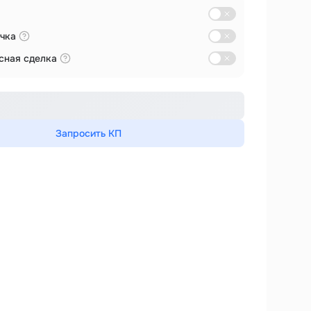
чка
сная сделка
Запросить КП