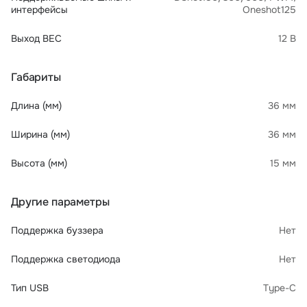
интерфейсы
Oneshot125
Выход BEC
12 В
Габариты
Длина (мм)
36 мм
Ширина (мм)
36 мм
Высота (мм)
15 мм
Другие параметры
Поддержка буззера
Нет
Поддержка светодиода
Нет
Тип USB
Type-C