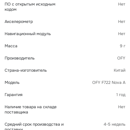
ПО с открытым исходным
Нет
кодом
Акселерометр
Нет
Навигационный модуль
Нет
Масса
9 г
Производитель
OFY
Страна-изготовитель
Китай
Модель
OFY F722 Nova A
Гарантия
1 год
Наличие товара на складе
Нет
поставщика
Средний срок производства и
4-5 недель
поставки