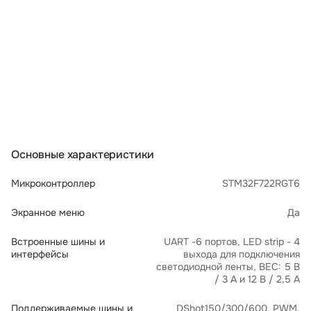
Основные характеристики
Микроконтроллер
STM32F722RGT6
Экранное меню
Да
Встроенные шины и
UART -6 портов, LED strip - 4
интерфейсы
выхода для подключения
светодиодной ленты, BEC: 5 В
/ 3 А и 12 В / 2,5 А
Поддерживаемые шины и
DShot150/300/600, PWM,