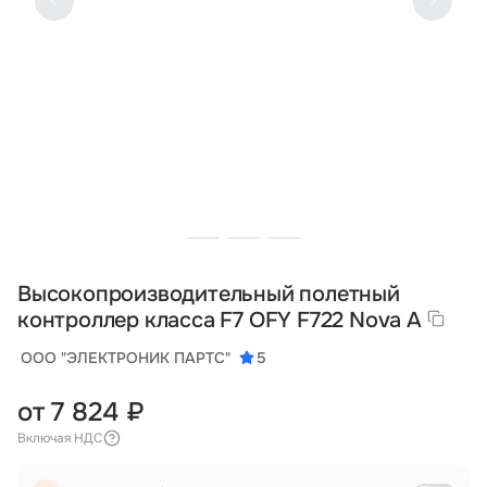
Тарифы
info@naletai.su
Высокопроизводительный полетный
контроллер класса F7 OFY F722 Nova A
ООО "ЭЛЕКТРОНИК ПАРТС"
5
от 7 824 ₽
Включая НДС