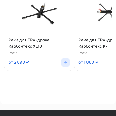
Рама для FPV-дрона
Рама для FPV-дро
Карбонтекс XL10
Карбонтекс К7
Рама
Рама
от 2 890 ₽
от 1 860 ₽