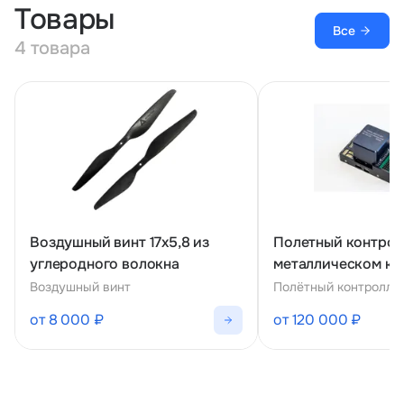
Товары
Все
4 товара
Воздушный винт 17х5,8 из
Полетный контрол
углеродного волокна
металлическом ко
Воздушный винт
Полётный контролле
от 8 000 ₽
от 120 000 ₽