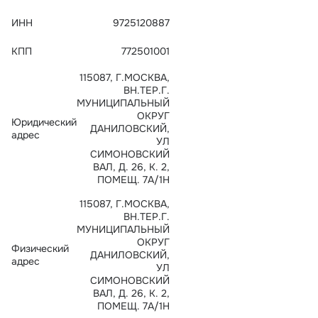
Тарифы
ИНН
9725120887
info@naletai.su
КПП
772501001
115087, Г.МОСКВА,
ВН.ТЕР.Г.
МУНИЦИПАЛЬНЫЙ
ОКРУГ
Юридический
ДАНИЛОВСКИЙ,
адрес
УЛ
СИМОНОВСКИЙ
ВАЛ, Д. 26, К. 2,
ПОМЕЩ. 7А/1Н
115087, Г.МОСКВА,
ВН.ТЕР.Г.
МУНИЦИПАЛЬНЫЙ
ОКРУГ
Физический
ДАНИЛОВСКИЙ,
адрес
УЛ
СИМОНОВСКИЙ
ВАЛ, Д. 26, К. 2,
ПОМЕЩ. 7А/1Н