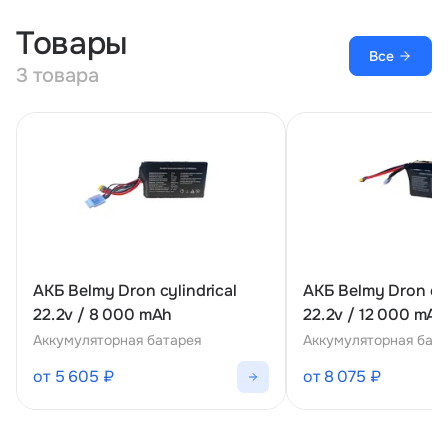
Товары
Все
3 товара
АКБ Belmy Dron cylindrical
АКБ Belmy Dron cyl
22.2v / 8 000 mAh
22.2v / 12 000 mAh
Аккумуляторная батарея
Аккумуляторная бат
от 5 605 ₽
от 8 075 ₽