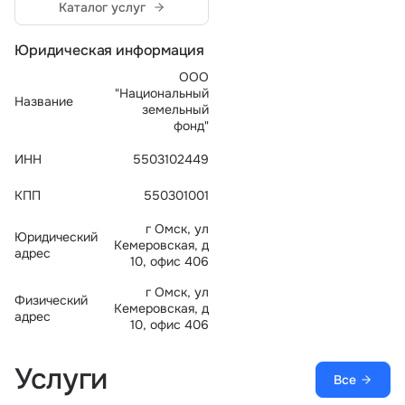
Каталог услуг
Тарифы
info@naletai.su
Юридическая информация
ООО
"Национальный
Название
земельный
фонд"
ИНН
5503102449
КПП
550301001
г Омск, ул
Юридический
Кемеровская, д
адрес
10, офис 406
г Омск, ул
Физический
Кемеровская, д
адрес
10, офис 406
Услуги
Все