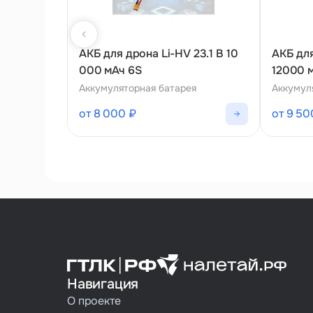
АКБ для дрона Li-HV 23.1 В 10
АКБ для
000 мАч 6S
12000 
Аккумуляторная батарея
Аккумул
от 8 000 ₽
от 9 50
Навигация
О проекте