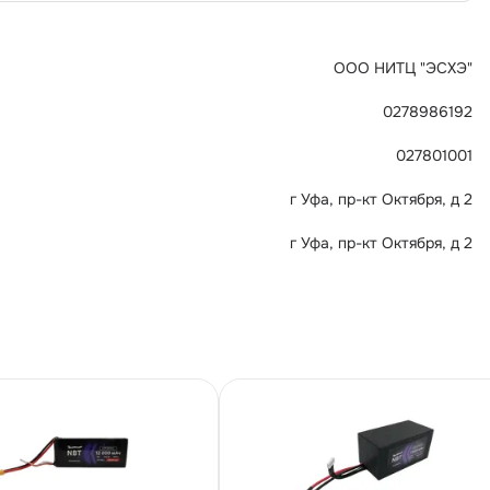
ООО НИТЦ "ЭСХЭ"
0278986192
027801001
г Уфа, пр-кт Октября, д 2
г Уфа, пр-кт Октября, д 2