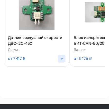
Датчик воздушной скорости
Блок измерительн
ДВС-I2C-450
БИТ-CAN-50/200
Датчик
Датчик
от 7 417 ₽
от 5 175 ₽