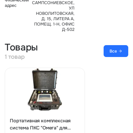
Физический
САМПСОНИЕВСКОЕ,
адрес
УЛ
НОВОЛИТОВСКАЯ,
Д. 15, ЛИТЕРА А,
ПОМЕЩ. 1-Н, ОФИС
Д-502
Товары
Все
1 товар
Портативная комплексная
система ПКС "Омега" для