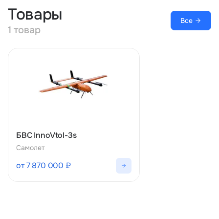
Товары
Все
1 товар
БВС InnoVtol-3s
Самолет
от 7 870 000 ₽