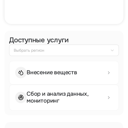
Тарифы
info@naletai.su
Доступные услуги
Выбрать регион
Внесение веществ
Сбор и анализ данных,
мониторинг