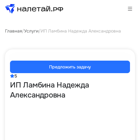
Главная
/
Услуги
/
ИП Ламбина Надежда Александровна
Товары
Услуги
Сервисы
Предложить задачу
5
Биржа
ИП Ламбина Надежда
Александровна
О проекте
Клиентам
Поставщикам
Государственные программы
Партнеры
Новости и аналитика