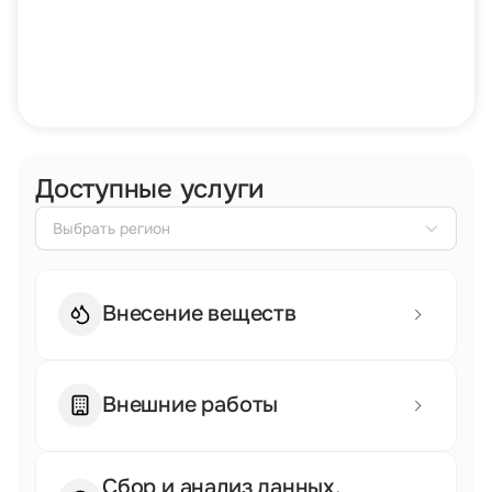
Тарифы
info@naletai.su
Доступные услуги
Выбрать регион
Внесение веществ
Внешние работы
Сертификаты и лицензии
Сертификат эксплуатанта
Сбор и анализ данных,