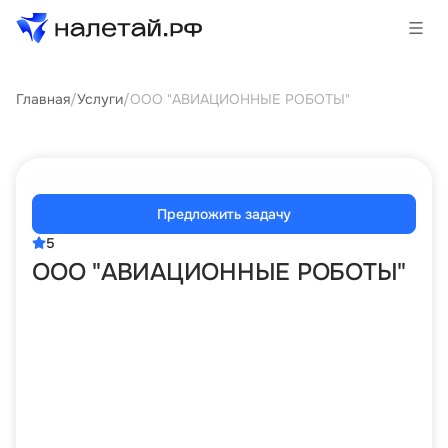
Главная
/
Услуги
/
ООО "АВИАЦИОННЫЕ РОБОТЫ"
Товары
Услуги
Сервисы
Предложить задачу
5
Биржа
ООО "АВИАЦИОННЫЕ РОБОТЫ"
О проекте
Клиентам
Поставщикам
Государственные программы
Партнеры
Новости и аналитика