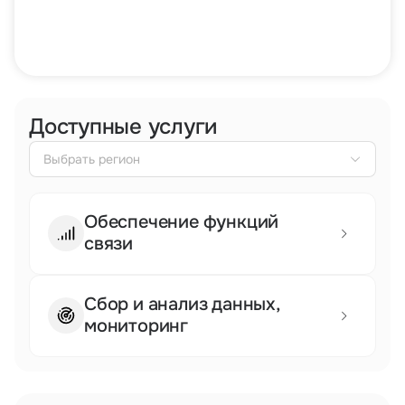
Тарифы
info@naletai.su
Доступные услуги
Выбрать регион
Обеспечение функций
связи
Сбор и анализ данных,
мониторинг
Сертификаты и лицензии