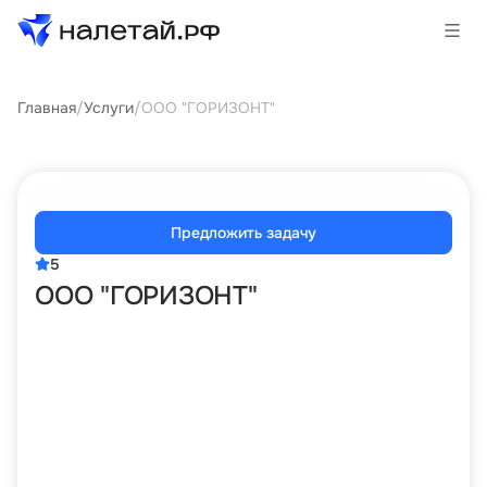
Главная
/
Услуги
/
ООО "ГОРИЗОНТ"
Товары
Услуги
Сервисы
Предложить задачу
5
Биржа
ООО "ГОРИЗОНТ"
О проекте
Клиентам
Поставщикам
Государственные программы
Партнеры
Новости и аналитика