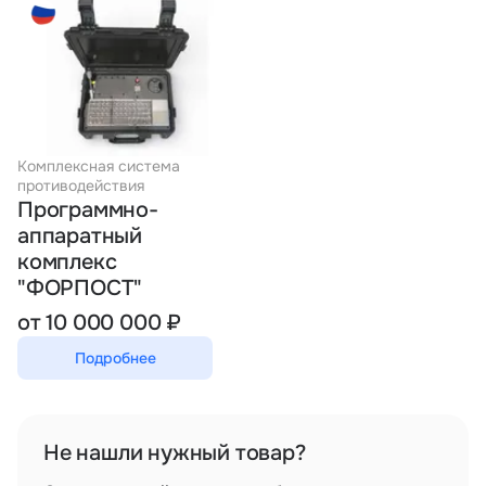
Тарифы
info@naletai.su
Комплексная система
противодействия
Программно-
аппаратный
комплекс
"ФОРПОСТ"
от 10 000 000 ₽
Подробнее
Не нашли нужный товар?