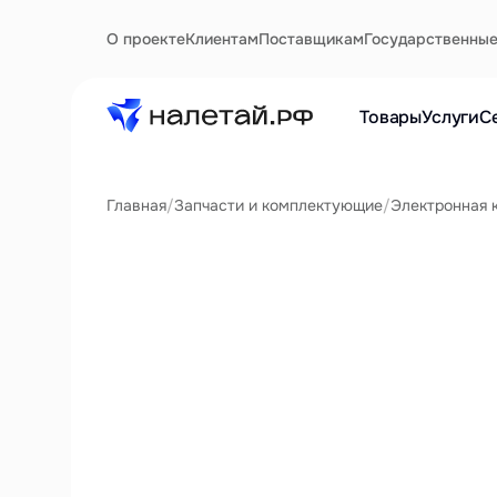
О проекте
Клиентам
Поставщикам
Государственны
Товары
Услуги
С
Главная
/
Запчасти и комплектующие
/
Электронная 