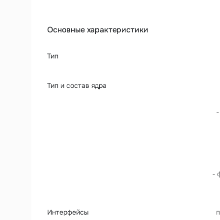
Основные характеристики
Тип
Тип и состав ядра
-
- 
Интерфейсы
п