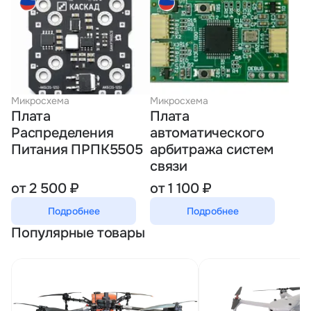
Микросхема
Микросхема
Плата
Плата
Распределения
автоматического
Питания ПРПК5505
арбитража систем
связи
от 2 500 ₽
от 1 100 ₽
Подробнее
Подробнее
Популярные товары