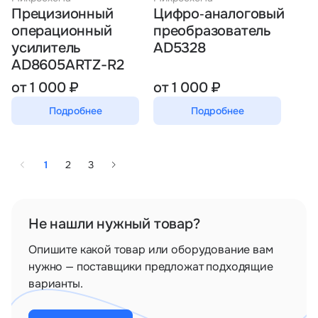
Прецизионный
Цифро‑аналоговый
операционный
преобразователь
усилитель
AD5328
AD8605ARTZ-R2
от 1 000 ₽
от 1 000 ₽
Подробнее
Подробнее
1
2
3
Не нашли нужный товар?
Опишите какой товар или оборудование вам
нужно — поставщики предложат подходящие
варианты.