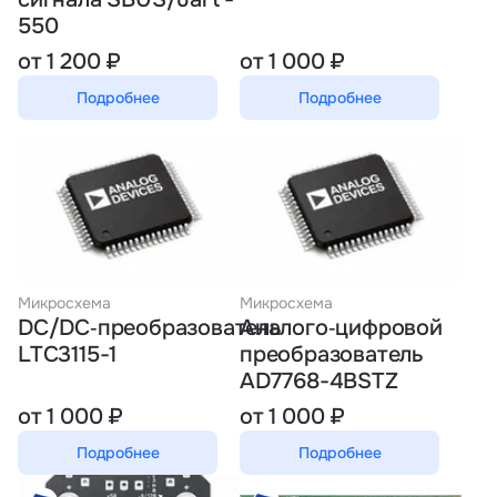
550
от 1 200 ₽
от 1 000 ₽
Подробнее
Подробнее
Микросхема
Микросхема
DC/DC‑преобразователь
Аналого‑цифровой
LTC3115-1
преобразователь
AD7768-4BSTZ
от 1 000 ₽
от 1 000 ₽
Подробнее
Подробнее