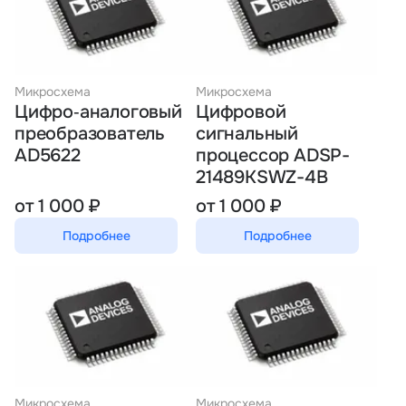
Микросхема
Микросхема
Цифро‑аналоговый
Цифровой
преобразователь
сигнальный
AD5622
процессор ADSP-
21489KSWZ-4B
от 1 000 ₽
от 1 000 ₽
Подробнее
Подробнее
Микросхема
Микросхема