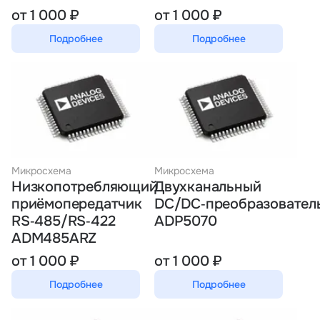
от 1 000 ₽
от 1 000 ₽
Подробнее
Подробнее
Микросхема
Микросхема
Низкопотребляющий
Двухканальный
приёмопередатчик
DC/DC‑преобразовател
RS‑485/RS‑422
ADP5070
ADM485ARZ
от 1 000 ₽
от 1 000 ₽
Подробнее
Подробнее