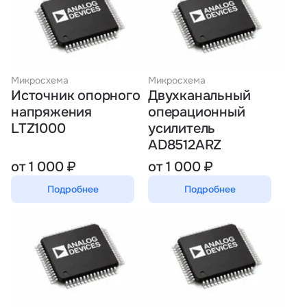
Микросхема
Микросхема
Источник опорного
Двухканальный
напряжения
операционный
LTZ1000
усилитель
AD8512ARZ
от 1 000 ₽
от 1 000 ₽
Подробнее
Подробнее