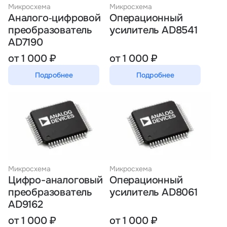
Микросхема
Микросхема
Аналого‑цифровой
Операционный
преобразователь
усилитель AD8541
AD7190
от 1 000 ₽
от 1 000 ₽
Подробнее
Подробнее
Микросхема
Микросхема
Цифро-аналоговый
Операционный
преобразователь
усилитель AD8061
AD9162
от 1 000 ₽
от 1 000 ₽