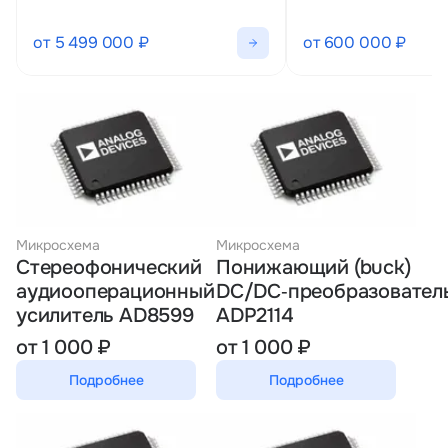
от 5 499 000 ₽
от 600 000 ₽
Микросхема
Микросхема
Стереофонический
Понижающий (buck)
аудиооперационный
DC/DC‑преобразовател
усилитель AD8599
ADP2114
от 1 000 ₽
от 1 000 ₽
Подробнее
Подробнее