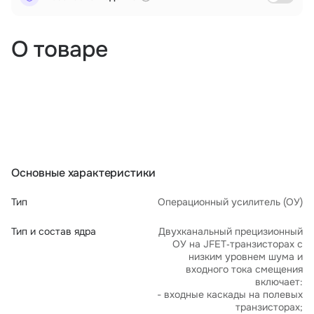
О товаре
Основные характеристики
Тип
Операционный усилитель (ОУ)
Тип и состав ядра
Двухканальный прецизионный
ОУ на JFET‑транзисторах с
низким уровнем шума и
входного тока смещения
включает:
- входные каскады на полевых
транзисторах;