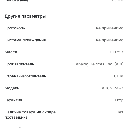
Высота (мм)
1.5 мм
Другие параметры
Протоколы
не применимо
Система охлаждения
не применимо
Масса
0.075 г
Производитель
Analog Devices, Inc. (ADI)
Страна-изготовитель
США
Модель
AD8512ARZ
Гарантия
1 год
Наличие товара на складе
Нет
поставщика