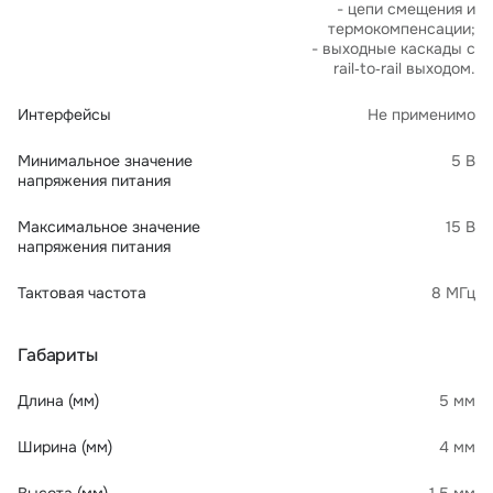
- цепи смещения и
термокомпенсации;
- выходные каскады с
rail‑to‑rail выходом.
Интерфейсы
Не применимо
Минимальное значение
5 В
напряжения питания
Максимальное значение
15 В
напряжения питания
Тактовая частота
8 МГц
Габариты
Длина (мм)
5 мм
Ширина (мм)
4 мм