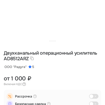
Тарифы
info@naletai.su
Двухканальный операционный усилитель
AD8512ARZ
ООО "Радуга"
5
от 1 000 ₽
Включая НДС
Рассрочка
Безопасная сделка