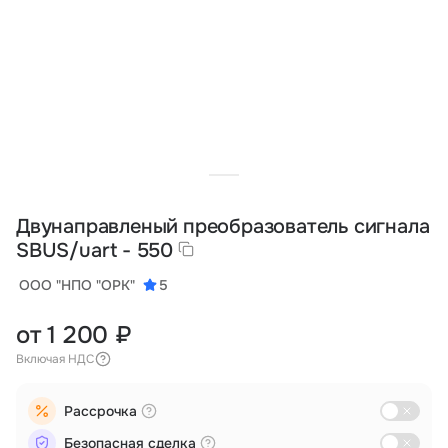
Тарифы
info@naletai.su
Двунаправленый преобразователь сигнала
SBUS/uart - 550
ООО "НПО "ОРК"
5
от 1 200 ₽
Включая НДС
Рассрочка
Безопасная сделка