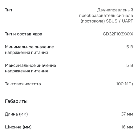
Тип
Двунаправленый
преобразователь сигнала
(протокола) SBUS / UART
Тип и состав ядра
GD32F103XXXX
Минимальное значение
5 В
напряжения питания
Максимальное значение
5 В
напряжения питания
Тактовая частота
100 МГц
Габариты
Длина (мм)
37 мм
Ширина (мм)
16 мм