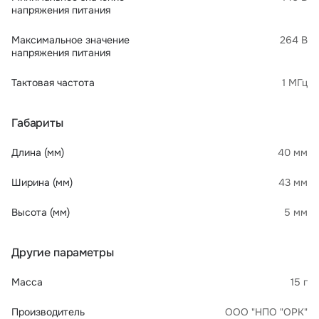
напряжения питания
Максимальное значение
264 В
напряжения питания
Тактовая частота
1 МГц
Габариты
Длина (мм)
40 мм
Ширина (мм)
43 мм
Высота (мм)
5 мм
Другие параметры
Масса
15 г
Производитель
ООО "НПО "ОРК"