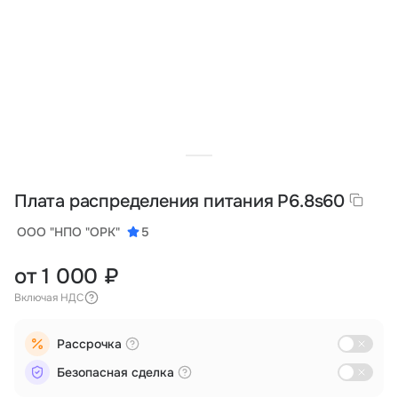
Тарифы
info@naletai.su
Плата распределения питания P6.8s60
ООО "НПО "ОРК"
5
от 1 000 ₽
Включая НДС
Рассрочка
Безопасная сделка