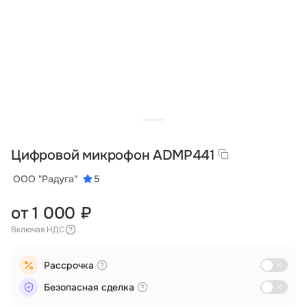
Тарифы
info@naletai.su
Цифровой микрофон ADMP441
ООО "Радуга"
5
от 1 000 ₽
Включая НДС
Рассрочка
Безопасная сделка