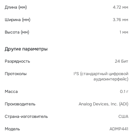
Длина (мм)
4.72 мм
Ширина (мм)
3.76 мм
Высота (мм)
1 мм
Другие параметры
Разрядность
24 Бит
Протоколы
I²S (стандартный цифровой
аудиоинтерфейс)
Масса
0.1 г
Производитель
Analog Devices, Inc. (ADI)
Страна-изготовитель
США
Модель
ADMP441