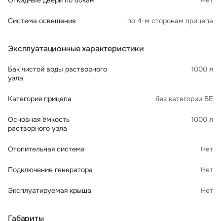
Откидные двери по бокам
Нет
Система освещения
по 4-м сторонам прицепа
Эксплуатационные характеристики
Бак чистой воды растворного
1000 л
узла
Категория прицепа
без категории ВЕ
Основная ёмкость
1000 л
растворного узла
Отопительная система
Нет
Подключение генератора
Нет
Эксплуатируемая крыша
Нет
Габариты