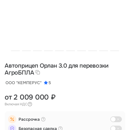
Тарифы
info@naletai.su
Автоприцеп Орлан 3.0 для перевозки
АгроБПЛА
ООО "КЕМПЕРУС"
5
от 2 009 000 ₽
Включая НДС
Рассрочка
Безопасная сделка