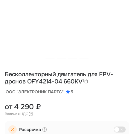
Тарифы
info@naletai.su
Бесколлекторный двигатель для FPV-
дронов OFY4214-04 660KV
ООО "ЭЛЕКТРОНИК ПАРТС"
5
от 4 290 ₽
Включая НДС
Рассрочка