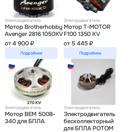
Электродвигатель
Электродвигатель
Мотор Brotherhobby
Мотор T-MOTOR
Avenger 2816 1050KV
F100 1350 KV
от 4 900 ₽
от 5 445 ₽
Подробнее
Подробнее
Электродвигатель
Электродвигатель
Мотор BEM 5008-
Электродвигатель
340 для БПЛА
бесколлекторный
для БПЛА РОТОМ