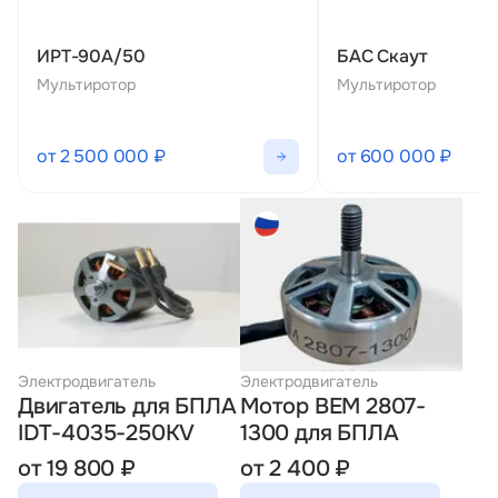
ИРТ-90А/50
БАС Скаут
Мультиротор
Мультиротор
от 2 500 000 ₽
от 600 000 ₽
Электродвигатель
Электродвигатель
Двигатель для БПЛА
Мотор BEM 2807-
IDT-4035-250KV
1300 для БПЛА
от 19 800 ₽
от 2 400 ₽