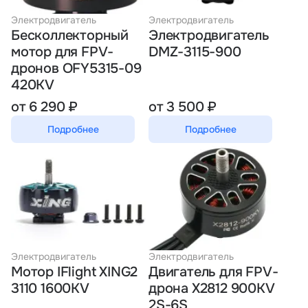
Электродвигатель
Электродвигатель
Бесколлекторный
Электродвигатель
мотор для FPV-
DMZ-3115-900
дронов OFY5315-09
420KV
от 6 290 ₽
от 3 500 ₽
Подробнее
Подробнее
Электродвигатель
Электродвигатель
Мотор IFlight XING2
Двигатель для FPV-
3110 1600KV
дрона X2812 900KV
2S-6S