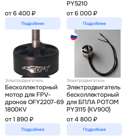
PY5210
от 6 400 ₽
от 6 000 ₽
Подробнее
Подробнее
Электродвигатель
Электродвигатель
Бесколлекторный
Электродвигатель
мотор для FPV-
бесколлекторный
дронов OFY2207-69
для БПЛА PОTOM
1800KV
PY3115 (KV900)
от 1 890 ₽
от 4 800 ₽
Подробнее
Подробнее