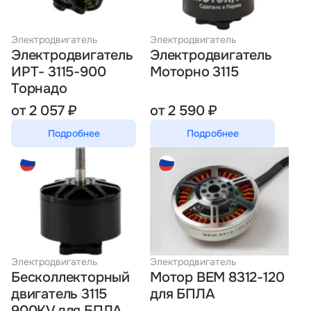
Тарифы
info@naletai.su
Электродвигатель
Электродвигатель
Электродвигатель
Электродвигатель
ИРТ- 3115-900
Моторно 3115
Торнадо
от 2 057 ₽
от 2 590 ₽
Подробнее
Подробнее
Электродвигатель
Электродвигатель
Бесколлекторный
Мотор BEM 8312-120
двигатель 3115
для БПЛА
900KV для БПЛА