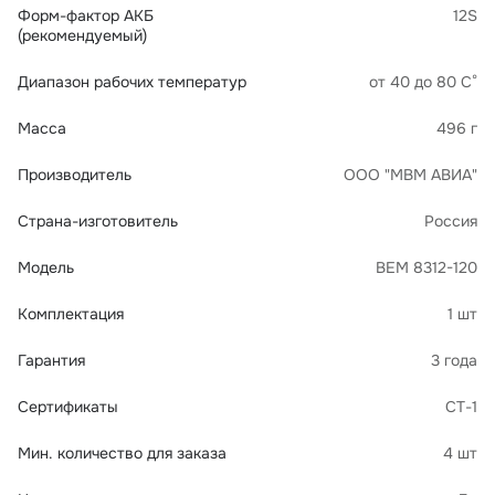
Форм-фактор АКБ
12S
(рекомендуемый)
Диапазон рабочих температур
от 40 до 80 С°
Масса
496 г
Производитель
ООО "МВМ АВИА"
Страна-изготовитель
Россия
Модель
BEM 8312-120
Комплектация
1 шт
Гарантия
3 года
Сертификаты
СТ-1
Мин. количество для заказа
4 шт