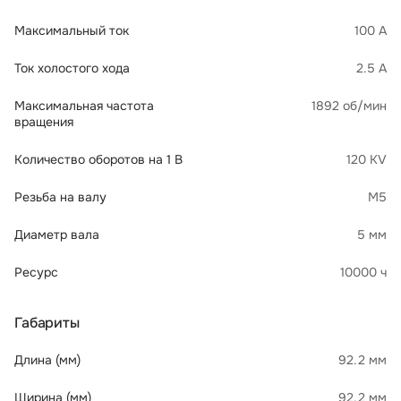
Максимальный ток
100 А
Ток холостого хода
2.5 А
Максимальная частота
1892 об/мин
вращения
Количество оборотов на 1 В
120 KV
Резьба на валу
М5
Диаметр вала
5 мм
Ресурс
10000 ч
Габариты
Длина (мм)
92.2 мм
Ширина (мм)
92.2 мм