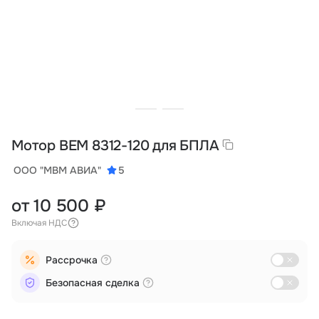
Тарифы
info@naletai.su
Мотор BEM 8312-120 для БПЛА
ООО "МВМ АВИА"
5
от 10 500 ₽
Включая НДС
Рассрочка
Безопасная сделка