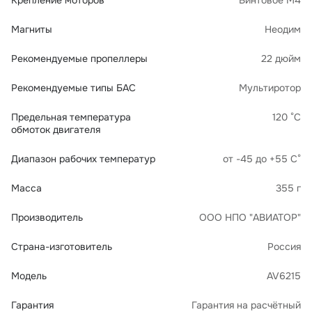
Крепление моторов
Винтовое М4
Магниты
Неодим
Рекомендуемые пропеллеры
22 дюйм
Рекомендуемые типы БАС
Мультиротор
Предельная температура
120 °C
обмоток двигателя
Диапазон рабочих температур
от -45 до +55 С°
Масса
355 г
Производитель
ООО НПО "АВИАТОР"
Страна-изготовитель
Россия
Модель
AV6215
Гарантия
Гарантия на расчётный