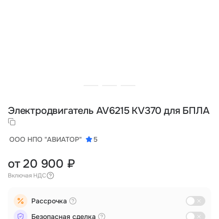
Тарифы
info@naletai.su
Электродвигатель AV6215 KV370 для БПЛА
ООО НПО "АВИАТОР"
5
от 20 900 ₽
Включая НДС
Рассрочка
Безопасная сделка