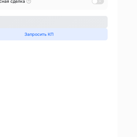
сная сделка
Запросить КП