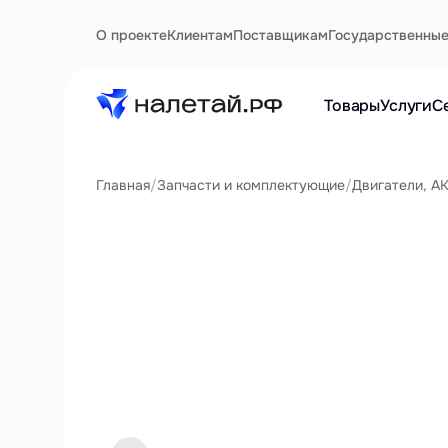
О проекте
Клиентам
Поставщикам
Государственны
Товары
Услуги
С
Главная
/
Запчасти и комплектующие
/
Двигатели, А