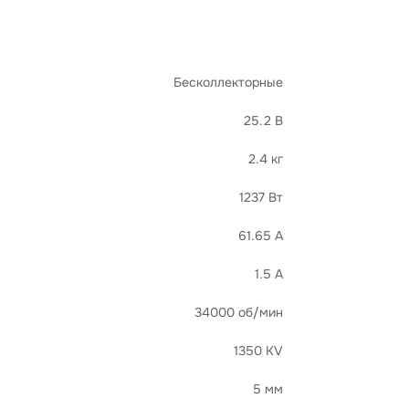
Бесколлекторные
25.2 В
2.4 кг
1237 Вт
61.65 А
1.5 А
34000 об/мин
1350 KV
5 мм