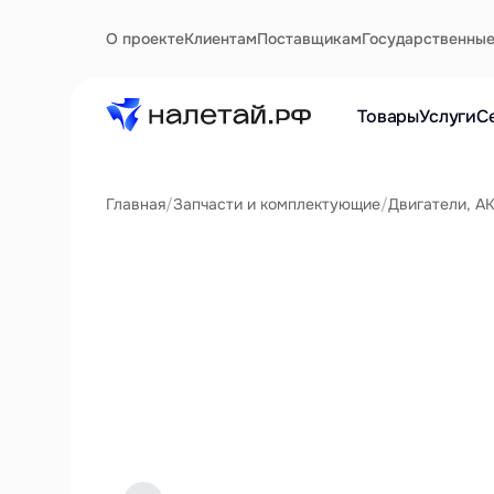
О проекте
Клиентам
Поставщикам
Государственны
Товары
Услуги
С
Главная
/
Запчасти и комплектующие
/
Двигатели, А