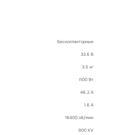
Бесколлекторные
33.6 В
3.5 кг
1100 Вт
46.2 А
1.6 А
16400 об/мин
900 KV