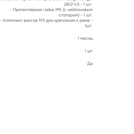
2812 V3 - 1 шт.
- Пропеллерная гайка М5 (с нейлоновым
стопором) - 1 шт.
- Комплект винтов М3 для крепления к раме -
1шт.
1 месяц
1 шт
Да