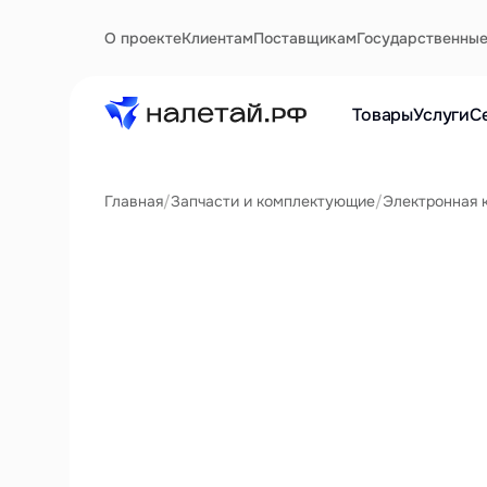
О проекте
Клиентам
Поставщикам
Государственны
Товары
Услуги
С
Главная
/
Запчасти и комплектующие
/
Электронная 