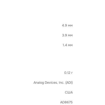
4.9 мм
3.9 мм
1.4 мм
0.12 г
Analog Devices, Inc. (ADI)
США
AD8675