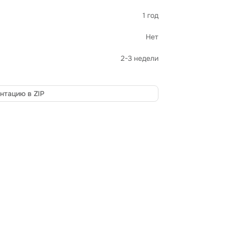
1 год
Нет
2-3 недели
нтацию в ZIP