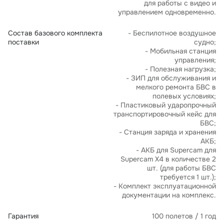
для работы с видео и
управлением одновременно.
Состав базового комплекта
- Беспилотное воздушное
поставки
судно;
- Мобильная станция
управления;
- Полезная нагрузка;
- ЗИП для обслуживания и
мелкого ремонта БВС в
полевых условиях;
- Пластиковый ударопрочный
транспортировочный кейс для
БВС;
- Станция заряда и хранения
АКБ;
- АКБ для Supercam для
Supercam X4 в количестве 2
шт. (для работы БВС
требуется 1 шт.);
- Комплект эксплуатационной
документации на комплекс.
Гарантия
100 полетов / 1 год