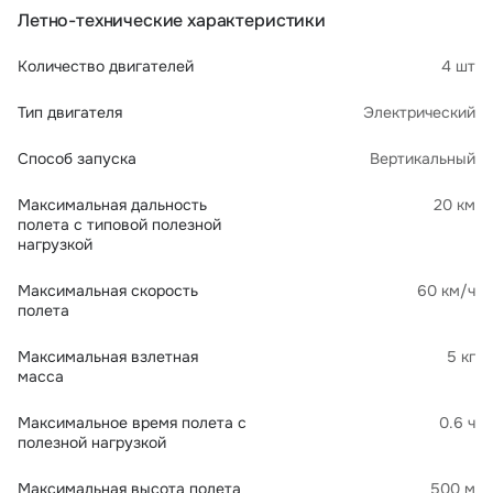
Летно-технические характеристики
Количество двигателей
4 шт
Тип двигателя
Электрический
Способ запуска
Вертикальный
Максимальная дальность
20 км
полета с типовой полезной
нагрузкой
Максимальная скорость
60 км/ч
полета
Максимальная взлетная
5 кг
масса
Максимальное время полета с
0.6 ч
полезной нагрузкой
Максимальная высота полета
500 м