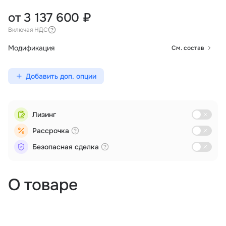
от 3 137 600 ₽
Включая НДС
Модификация
См. состав
Добавить доп. опции
Лизинг
Рассрочка
Безопасная сделка
О товаре
Дистанционное зондирование
Мониторинг
Поиск и спасение