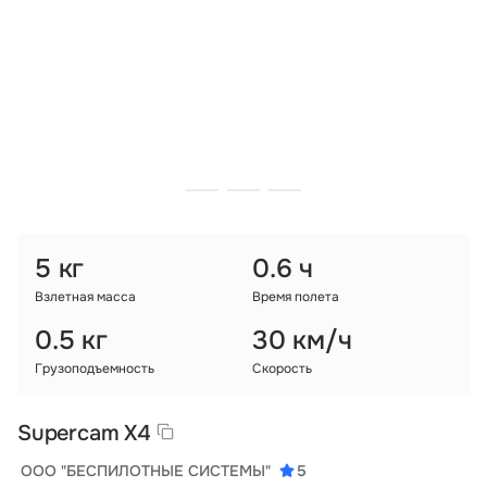
Тарифы
info@naletai.su
5 кг
0.6 ч
Взлетная масса
Время полета
0.5 кг
30 км/ч
Грузоподъемность
Скорость
Supercam X4
ООО "БЕСПИЛОТНЫЕ СИСТЕМЫ"
5